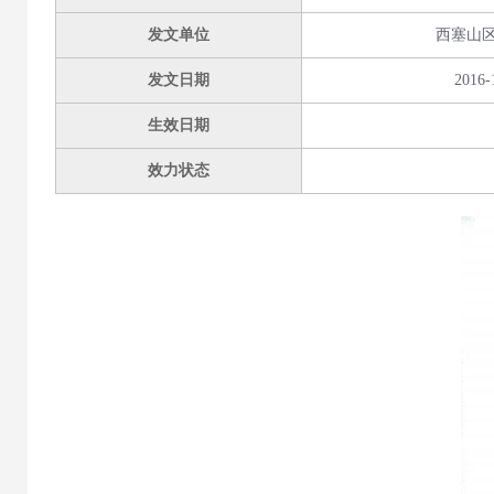
发文单位
西塞山
发文日期
2016-
生效日期
效力状态