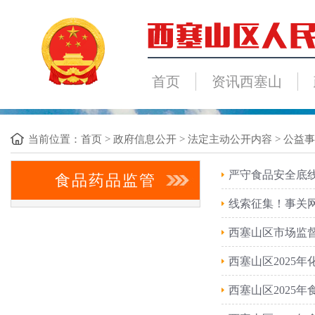
首页
资讯西塞山
当前位置：
首页
>
政府信息公开
>
法定主动公开内容
>
公益事
严守食品安全底线
食品药品监管
线索征集！事关
西塞山区市场监督
西塞山区2025
西塞山区2025