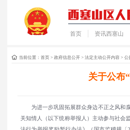
首页
资讯西塞山
当前位置：
首页
>
政府信息公开
>
法定主动公开内容
>
公
关于公布
为进一步巩固拓展群众身边不正之风和腐
关知情人（以下统称举报人）主动参与社会
法行为举报奖励暂行办法》（国市监稽规〔2