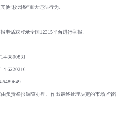
其他“校园餐”重大违法行为。
电话或登录全国12315平台进行举报。
3800831
6220216
489649
权由负责举报调查办理、作出最终处理决定的市场监管