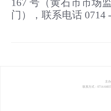
167 号（黄石市市
门），联系电话 0714 
主
联系方式：0714-648