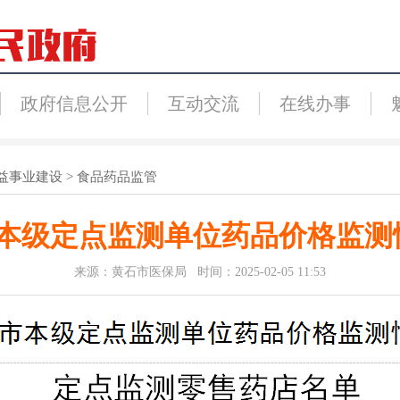
政府信息公开
互动交流
在线办事
益事业建设
>
食品药品监管
石市本级定点监测单位药品价格监
来源：黄石市医保局 时间：2025-02-05 11:53