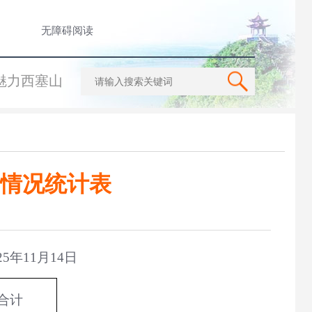
无障碍阅读
魅力西塞山
查情况统计表
11月14日
合计