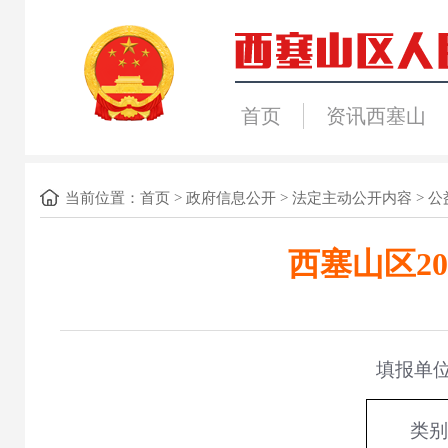
首页
资讯西塞山
当前位置：
首页
>
政府信息公开
>
法定主动公开内容
>
公
西塞山区2
填报单
类别