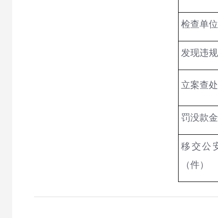
检查单位
发现违规
立案查处
罚没款金
移交公
（件）