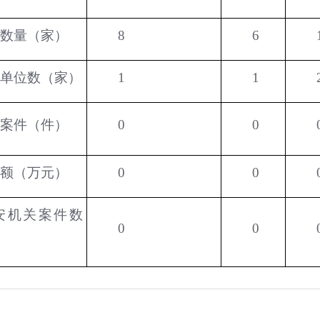
数量（家）
8
6
单位数（家）
1
1
案件（件）
0
0
额（万元）
0
0
安机关案件数
0
0