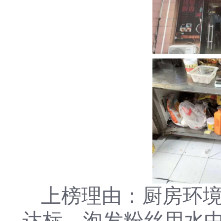
上榜理由：厨房环
达标，泡发粉丝用水