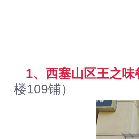
1、西塞山区王之味
楼109铺）