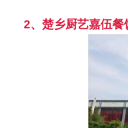
2、楚乡厨艺嘉伍餐