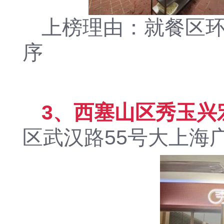
上榜理由：就餐区
序
3、西塞山区秀玉兴
区武汉路55号大上海广