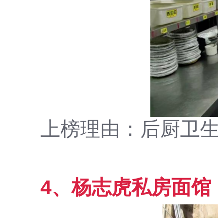
上榜理由：后厨卫
4、杨志虎私房面馆