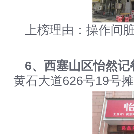
上榜理由：操作间
6、西塞山区怡然记
黄石大道626号19号