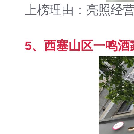
上榜理由：亮照经
5、西塞山区一鸣酒