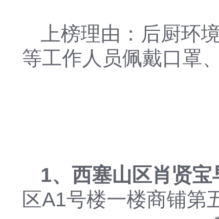
上榜理由：后厨环
等工作人员佩戴口罩
1、西塞山区肖贤宝
区A1号楼一楼商铺第