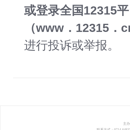
或登录全国12315
（www．12315．c
进行投诉或举报。
主
联系方式：0714-648