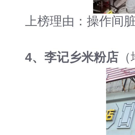
上榜理由：操作间
4、李记乡米粉店
（