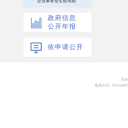
企业事务全生命周期
政府信息
公开年报
依申请公开
主
联系方式：0714-648