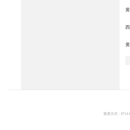
黄
西
黄
联系方式：0714-