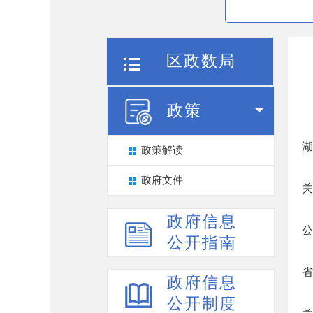
区政数局
政策
湖
政策解读
政府文件
关
政府信息
公
公开指南
省
政府信息
公开制度