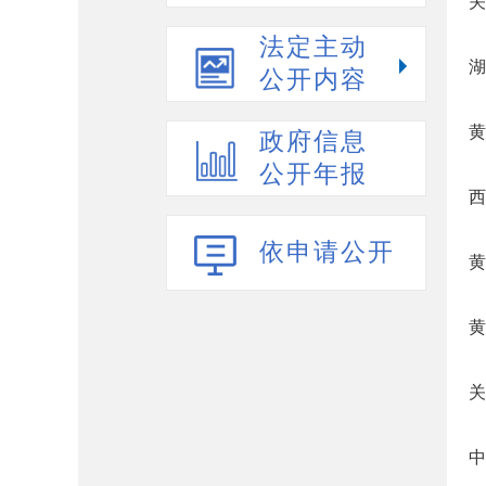
关
法定主动
湖
公开内容
黄
政府信息
公开年报
西
依申请公开
黄
黄
关
中