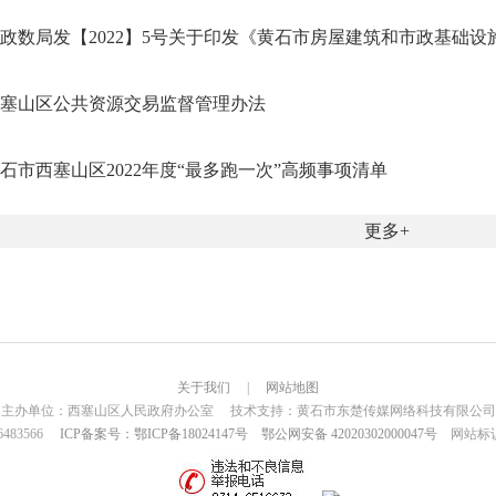
政数局发【2022】5号关于印发《黄石市房屋建筑和市政基础设施工
塞山区公共资源交易监督管理办法
石市西塞山区2022年度“最多跑一次”高频事项清单
更多
关于我们
|
网站地图
主办单位：西塞山区人民政府办公室 技术支持：黄石市东楚传媒网络科技有限公司
6483566
ICP备案号：鄂ICP备18024147号
鄂公网安备 42020302000047号
网站标识码