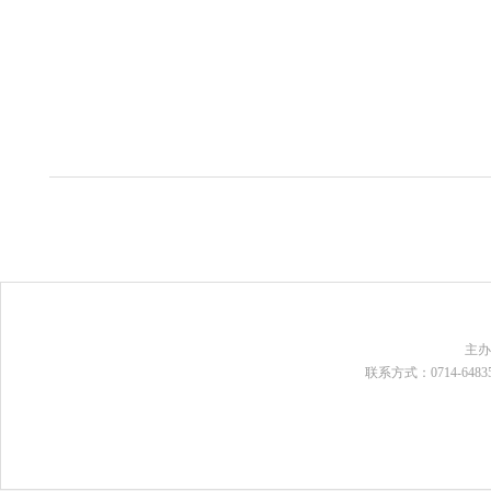
主
联系方式：0714-648