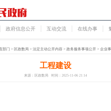
政府信息公开
互动交流
在线办事
直部门
>
区政数局
>
法定主动公开内容
>
政务服务事项公开
>
企业
工程建设
来源：区政数局 时间：2025-11-06 21:14