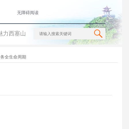
无障碍阅读
魅力西塞山
事务全生命周期