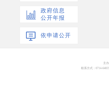
政府信息
公开年报
依申请公开
主
联系方式：0714-648