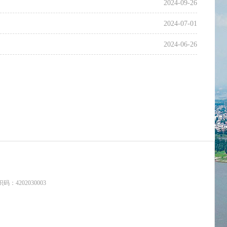
2024-09-26
2024-07-01
2024-06-26
：4202030003