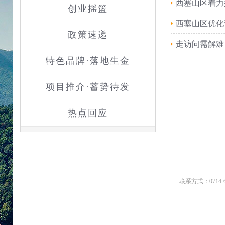
西塞山区着力
创业揺篮
西塞山区优化
政策速递
走访问需解难
特色品牌·落地生金
项目推介·蓄势待发
热点回应
联系方式：0714-