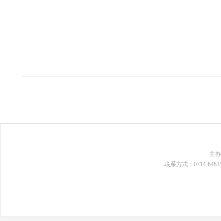
主
联系方式：0714-648