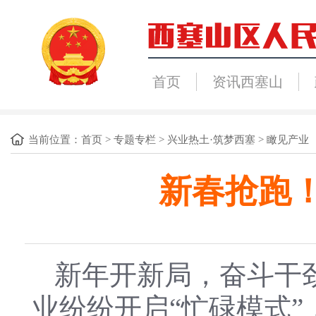
首页
资讯西塞山
当前位置：
首页
>
专题专栏
>
兴业热土·筑梦西塞
>
瞰见产业
新春抢跑
新年开新局，奋斗干
业纷纷开启“忙碌模式