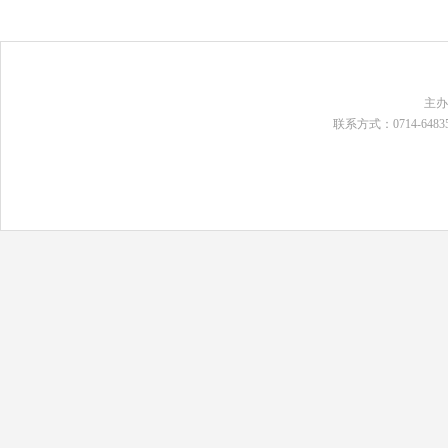
主
联系方式：0714-648