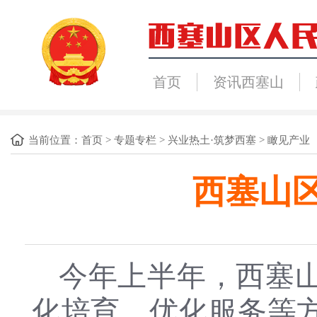
首页
资讯西塞山
当前位置：
首页
>
专题专栏
>
兴业热土·筑梦西塞
>
瞰见产业
西塞山
今年上半年，西塞
化培育、优化服务等