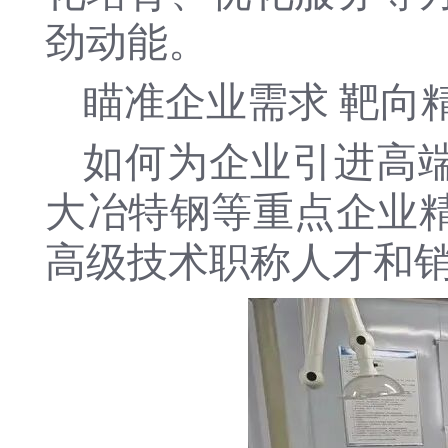
劲动能。
瞄准企业需求 靶向
如何为企业引进高端
大冶特钢等重点企业精
高级技术职称人才和