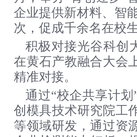
企业提供新材料、智能制
次，促成千余名在校
积极对接光谷科创
在黄石产教融合大会
精准对接。
通过“校企共享计划
创模具技术研究院工
等领域研发，通过资