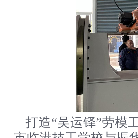
打造“吴运铎”劳模
市临港技工学校与振华