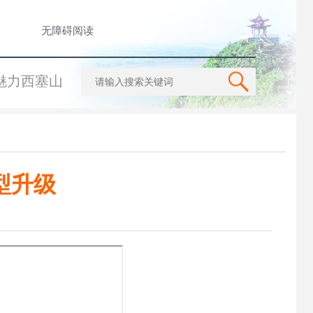
无障碍阅读
魅力西塞山
型升级