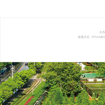
主
联系方式：0714-648