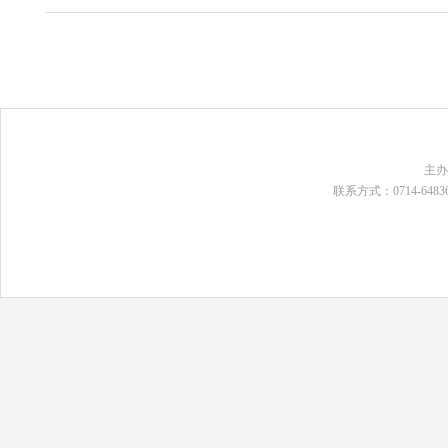
主
联系方式：0714-648