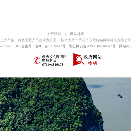
关于我们
|
网站地图
主办单位：西塞山区人民政府办公室 技术支持：黄石市东楚传媒网络科技有限公司
6483566
ICP备案号：鄂ICP备18024147号
鄂公网安备 42020302000047号
网站标识码