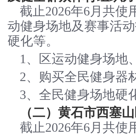
截止
202
6
年
6月共使
动健身场地及赛事活动
硬化等。
1
、区运动健身场地
2
、购买全民健身器
3
、全民健身场地硬
（
二
）
黄石市西塞山
截止
202
6
年
6月共使