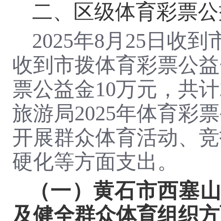
二、区级体育彩票公
2025年8月25日收
收到市拨体育彩票公益金1
票公益金
10万元，共计2
旅游局2025年体育彩
开展群众体育活动、竞
硬化
等
方面支出。
（一）
黄石市西塞
及健全群众体育组织
方