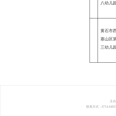
八幼儿
黄石市
塞山区
三幼儿
主
联系方式：0714-648