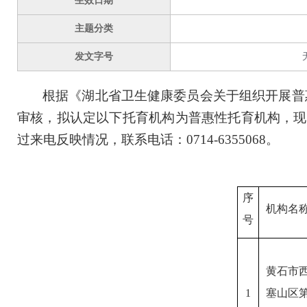
生效日期
主题分类
发文字号
根据《
湖北
省卫生健康委员会关于
组织开展
普
审核，拟认定以下托育机构为普惠性托育机构，现
过来电反映情况，联系电话：
07
14
-
6355068
。
序
机构名
号
黄石市
1
塞山区