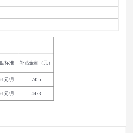
贴标准
补贴金额（元）
91元/月
7455
91元/月
4473