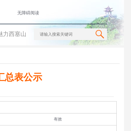
无障碍阅读
魅力西塞山
汇总表公示
有效