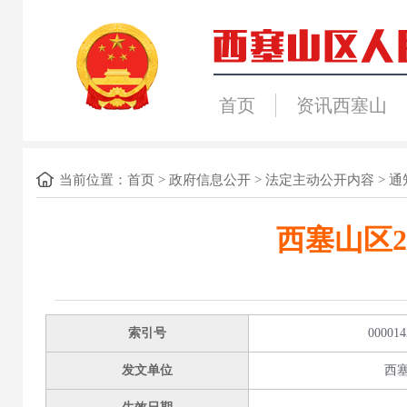
首页
资讯西塞山
当前位置：
首页
>
政府信息公开
>
法定主动公开内容
>
通
西塞山区
索引号
000014
发文单位
西