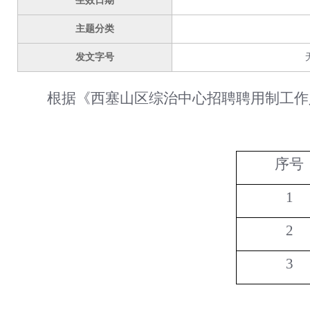
生效日期
主题分类
发文字号
根据《西塞山区综治中心招聘聘用制工作
序号
1
2
3