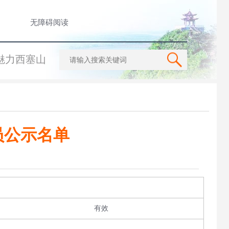
无障碍阅读
魅力西塞山
员公示名单
有效