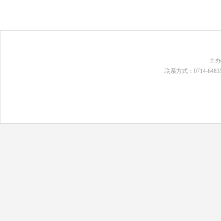
主
联系方式：0714-648