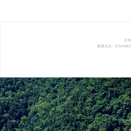
主
联系方式：0714-648