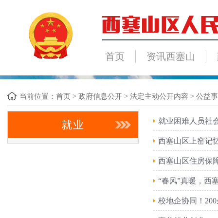
首页
资讯西塞山
当前位置：
首页
>
政府信息公开
>
法定主动公开内容
>
公益事
就业困难人员社
就业
西塞山区上窑记
西塞山区住房保障
“春风”真暖，西塞
校地企协同！20