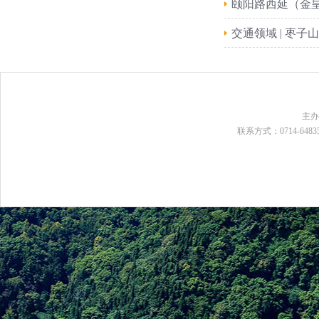
颐阳路西延（金
交通领域 | 枣
主
联系方式：0714-648