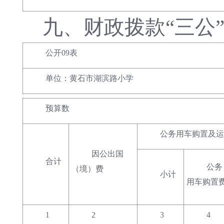
九、
财政拨款
“三公
公开09表
单位：黄石市湖滨路小学
预算数
公务用车购置及运
因公出国
合计
公务
（境）费
小计
用车购置
1
2
3
4