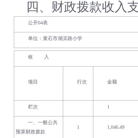
四、
财政拨款收入
公开04表
单位：黄石市湖滨路小学
收 入
项目
行次
金额
栏次
1
一、一般公共
1
1,046.49
预算财政拨款