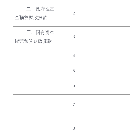
二、政府性基
2
金预算财政拨款
三、国有资本
3
经营预算财政拨款
4
5
6
7
8