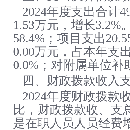
2024
年度支出合计
4
1.53万元，增长3.2%
58.4
%；项目支出
20.5
0.00
万元，占本年支
0.0
%；对附属单位补
四、财政拨款收入
2024年度财政拨款收
比，财政拨款收、支
是
在职人员人员经费