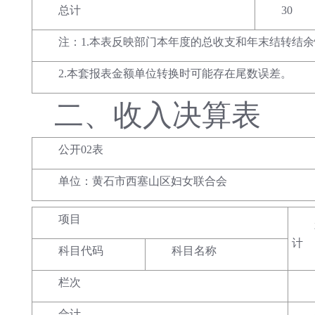
总计
30
注：1.本表反映部门本年度的总收支和年末结转结
2.本套报表金额单位转换时可能存在尾数误差。
二、
收入决算表
公开02表
单位：黄石市西塞山区妇女联合会
项目
计
科目代码
科目名称
栏次
合计