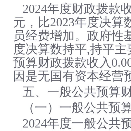
2024
年度财政拨款
元，比
2023
年度决算
员经费增加
。
政府性
度决算数
持平
,持平
预算财政拨款收入
0.0
因是无
国有资本经营
五、一般公共预算
（一）一般公共预
2024
年度一般公共