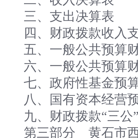
三、支出决算表
四、财政拨款收入
五、一般公共预算
六、一般公共预算
七
、政府性基金预
八
、国有资本经营
九
、财政拨款
“三公
第三部分
黄石市