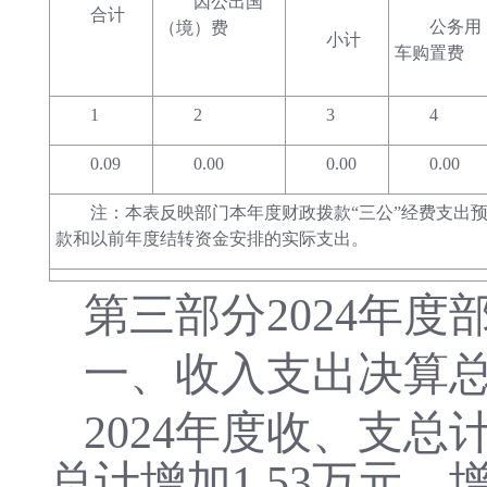
因公出国
合计
公务用
（境）费
小计
车购置费
1
2
3
4
0.09
0.00
0.00
0.00
注：本表反映部门本年度财政拨款“三公”经费支出
款和以前年度结转资金安排的实际支出。
第三部分
2024年
一、收入支出决算
2024年
度收、支总
总计增加1.53万元，增