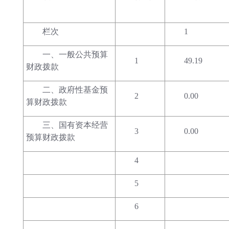
栏次
1
一、一般公共预算
1
49.19
财政拨款
二、政府性基金预
2
0.00
算财政拨款
三、国有资本经营
3
0.00
预算财政拨款
4
5
6