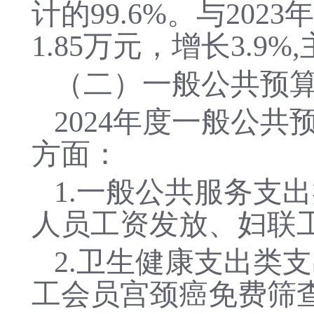
计的
99.6%
。与
202
1.85万元，增长3.9%,
（二）一般公共预
2024年
度
一般公共
方面：
1.一般公共服务支出类
人员工资发放、妇联
2.卫生健康支出类支
工会员宫颈癌免费筛