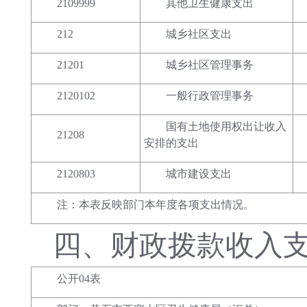
2109999
其他卫生健康支出
212
城乡社区支出
21201
城乡社区管理事务
2120102
一般行政管理事务
国有土地使用权出让收入
21208
安排的支出
2120803
城市建设支出
注：本表反映部门本年度各项支出情况。
四、
财政拨款收入
公开04表