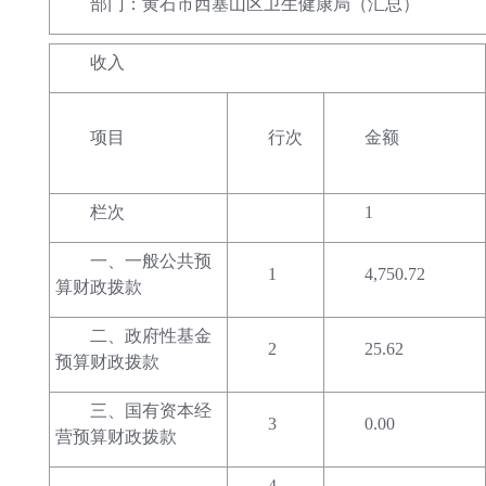
部门：黄石市西塞山区卫生健康局（汇总）
收入
项目
行次
金额
栏次
1
一、一般公共预
1
4,750.72
算财政拨款
二、政府性基金
2
25.62
预算财政拨款
三、国有资本经
3
0.00
营预算财政拨款
4