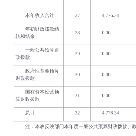
本年收入合计
27
4,776.34
年初财政拨款结
28
0.00
转和结余
一般公共预算财
29
0.00
政拨款
政府性基金预算
30
0.00
财政拨款
国有资本经营预
31
0.00
算财政拨款
总计
32
4,776.34
注：本表反映部门本年度一般公共预算财政拨款、