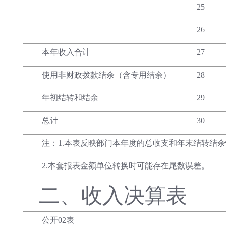
25
26
本年收入合计
27
使用非财政拨款结余（含专用结余）
28
年初结转和结余
29
总计
30
注：1.本表反映部门本年度的总收支和年末结转结
2.本套报表金额单位转换时可能存在尾数误差。
二、
收入决算表
公开02表