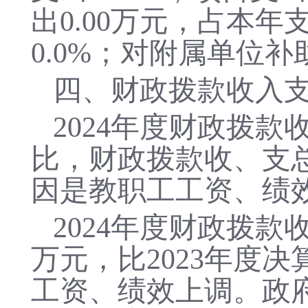
出
0.00
万元，占本年
0.0
%；对附属单位补
四、财政拨款收入
2024年度财政拨款收
比，财政拨款收、支
因是
教职工工资、绩
2024
年度财政拨款
万元，比
2023
年度决
工资、绩效上调
。
政