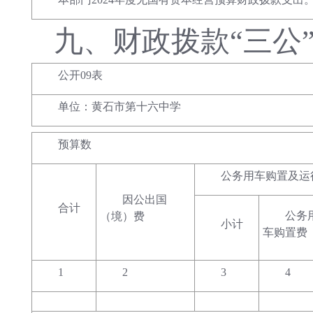
九、
财政拨款
“三公
公开09表
单位：黄石市第十六中学
预算数
公务用车购置及运
因公出国
合计
公务
（境）费
小计
车购置费
1
2
3
4