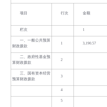
项目
行次
金额
栏次
1
一、一般公共预算
1
3,190.57
财政拨款
二、政府性基金预
2
算财政拨款
三、国有资本经营
3
预算财政拨款
4
5