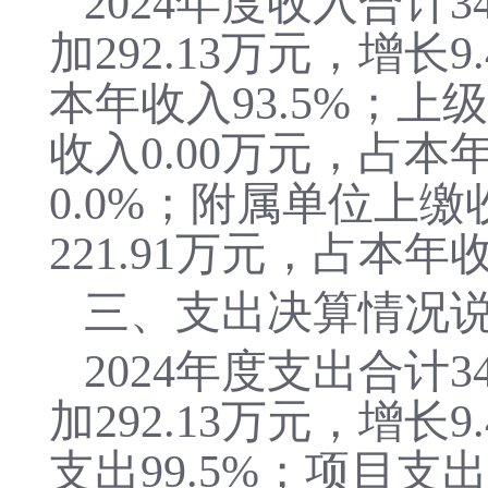
2024年度收入合计
3
加292.13万元，增长
本年收入93.5%；上
收入0.00万元，占本
0.0%；附属单位上缴
221.91万元，占本年收
三、支出决算情况
2024
年度支出合计
3
加
292.13万元，增长9
支出
99.5
%；项目支出