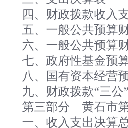
四、财政拨款收入
五、一般公共预算
六、一般公共预算
七
、政府性基金预
八
、国有资本经营
九
、财政拨款
“三公
第三部分
黄石市
一、收入支出决算