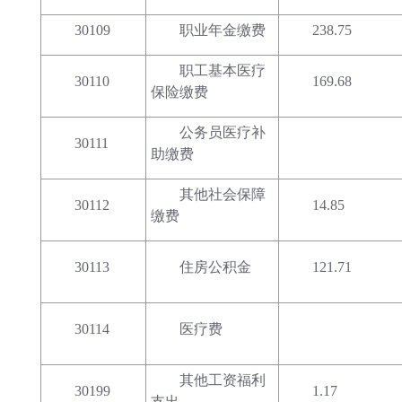
30109
职业年金缴费
238.75
职工基本医疗
30110
169.68
保险缴费
公务员医疗补
30111
助缴费
其他社会保障
30112
14.85
缴费
30113
住房公积金
121.71
30114
医疗费
其他工资福利
30199
1.17
支出