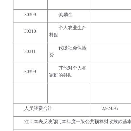
30309
奖励金
个人农业生产
30310
补贴
代缴社会保险
30311
费
其他对个人和
30399
家庭的补助
人员经费合计
2,924.95
注：本表反映部门本年度一般公共预算财政拨款基