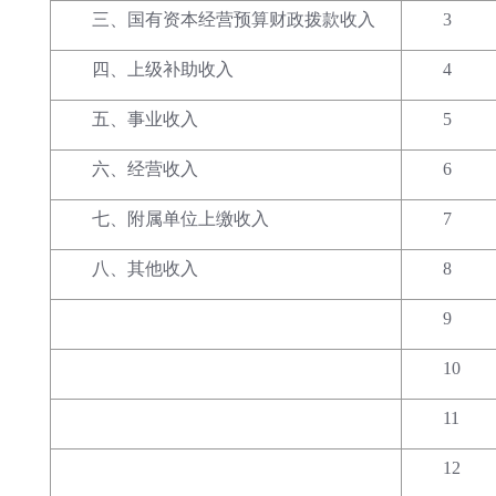
三、国有资本经营预算财政拨款收入
3
四、上级补助收入
4
五、事业收入
5
六、经营收入
6
七、附属单位上缴收入
7
八、其他收入
8
9
10
11
12