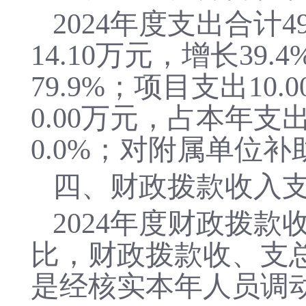
2024
年度支出合计
4
14.10万元，增长39.
79.9
%；项目支出
10.0
0.00
万元，占本年支
0.0
%；对附属单位补
四、财政拨款收入
2024年度财政拨款收
比，财政拨款收、支
是经核实本年人员调