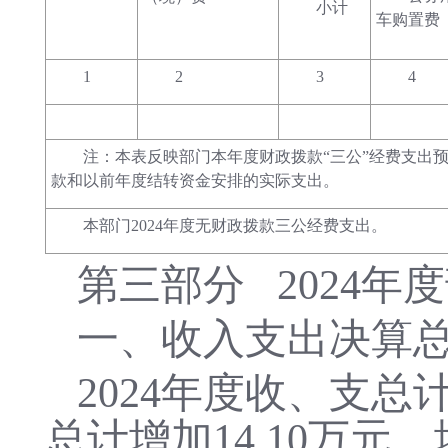
小计
车购置费
1
2
3
4
注：本表反映部门本年度财政拨款“三公”经费支出
款和以前年度结转资金安排的实际支出。
本部门2024年度无财政拨款三公经费支出。
第三部分
2024
一、收入支出决算
2024年
度收、支总
总计增加14.10万元