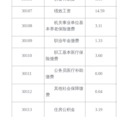
30107
绩效工资
14.59
机关事业单位基
30108
3.11
本养老保险缴费
30109
职业年金缴费
1.33
职工基本医疗保
30110
3.60
险缴费
公务员医疗补助
30111
0.00
缴费
其他社会保障缴
30112
0.04
费
30113
住房公积金
3.19