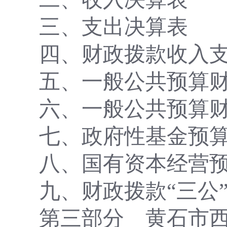
三、支出决算表
四、财政拨款收入
五、一般公共预算
六、一般公共预算
七
、政府性基金预
八
、国有资本经营
九
、财政拨款
“三公
第三部分
黄石市