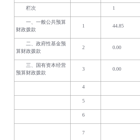
栏次
1
一、一般公共预算
1
44.85
财政拨款
二、政府性基金预
2
0.00
算财政拨款
三、国有资本经营
3
0.00
预算财政拨款
4
5
6
7