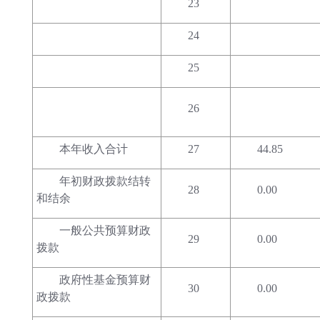
23
24
25
26
本年收入合计
27
44.85
年初财政拨款结转
28
0.00
和结余
一般公共预算财政
29
0.00
拨款
政府性基金预算财
30
0.00
政拨款