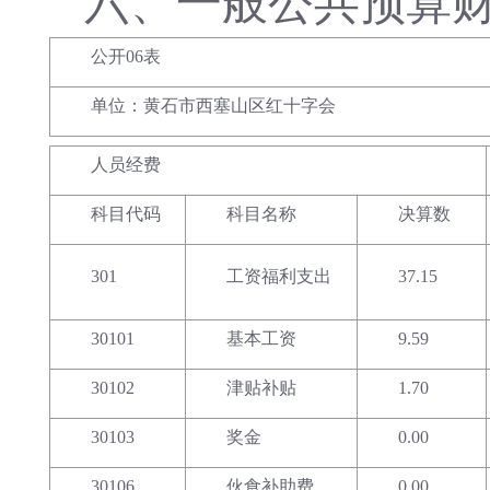
六、
一般公共预算
公开06表
单位：黄石市西塞山区红十字会
人员经费
科目代码
科目名称
决算数
301
工资福利支出
37.15
30101
基本工资
9.59
30102
津贴补贴
1.70
30103
奖金
0.00
30106
伙食补助费
0.00