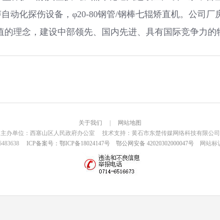
超声自动化探伤设备，φ20-80钢管/钢棒七辊矫直机。公司
值的理念，建设中部领先、国内先进、具有国际竞争力的
关于我们
|
网站地图
主办单位：西塞山区人民政府办公室 技术支持：黄石市东楚传媒网络科技有限公司
6483638
ICP备案号：鄂ICP备18024147号
鄂公网安备 42020302000047号
网站标识码