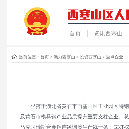
首页
资讯西塞山
当前位置：
首页
>
魅力西塞山
>
投资西塞山
>
重点企业
坐落于湖北省黄石市西塞山区工业园区特钢及
及黄石市模具钢产业品质提升重要支柱企业。总投
马克阿瑞斯合金钢连续调质生产线一条；GKT