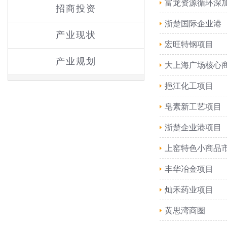
富龙资源循环深
招商投资
浙楚国际企业港
产业现状
宏旺特钢项目
产业规划
大上海广场核心
挹江化工项目
皂素新工艺项目
浙楚企业港项目
上窑特色小商品
丰华冶金项目
灿禾药业项目
黄思湾商圈