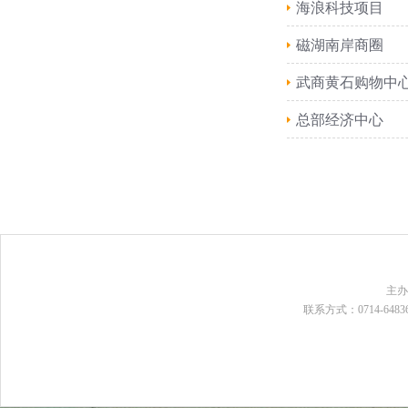
海浪科技项目
磁湖南岸商圈
武商黄石购物中
总部经济中心
主
联系方式：0714-648