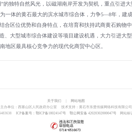
”的独特自然风光，以磁湖南岸开发为契机，重点引进大
为一体的黄石最大的滨水城市综合体，力争5—8年，建成
，结合区位优势和自身特点，在培育和扶持武商黄石购物
改造、大型城市综合体建设等项目建设机遇，大力引进大
南地区最具核心竞争力的现代化商贸中心区。
关于我们
|
网站地图
主办单位：西塞山区人民政府办公室 技术支持：黄石市东楚传媒网络科技有限公司
6483638
ICP备案号：鄂ICP备18024147号
鄂公网安备 42020302000047号
网站标识码