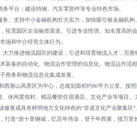
子商务平台；建设特钢、汽车零部件等专业特色市场。
务。支持中小金融机构壮大实力，加快吸引银金融机构
，拓宽园区企业融资渠道。引进专业性强、知名度高的
市场和中介经营主体行为。
大力推进物流园区的建设，引进和培育物流人才，完善
术装备的自动化、物流运作管理的信息化、物流运作流
子商务和物流信息化集成发展。
西塞山风景区为中心，总规划面积约80平方公里。按照区
道、休闲度假村、精品餐饮住宿酒店、文化产业等项目。
古镇修复成具有鲜明地方文化特色的“非遗文化产业聚集区
合，打造“游十里钢城，忆百年伟业，登千年西塞，揽万里