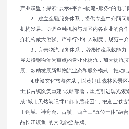
产业联盟；探索“展示+平台+物流+服务”的电
2．建立金融服务体系，提供专业中介顾问服
机构发展。协调金融机构与园区内各企业的合作
介机构做大做强。严格行业准入制度，规范中介
3．完善物流服务体系，增强物流承载能力。
展以特钢物流为重点的专业化物流，加大物流技
展。鼓励发展新型物流业态和服务模式，推动电
4.建设文化旅游体系，以黄荆山森林风景区和
士洑古镇恢复重建”战略部署，重点引进观光索
成“城市天然氧吧”和“都市后花园”，把道士洑
里钢城、神舟会、古镇、西塞山“五位一体”融
品长江鳜鱼”的文化旅游品牌。