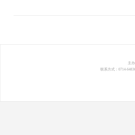
主
联系方式：0714-648