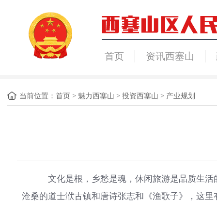
首页
资讯西塞山
当前位置：
首页
>
魅力西塞山
>
投资西塞山
>
产业规划
文化是根，乡愁是魂，休闲旅游是品质生活的人
沧桑的道士洑古镇和唐诗张志和《渔歌子》，这里