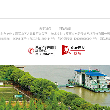
关于我们
|
网站地图
主办单位：西塞山区人民政府办公室 技术支持：黄石市东楚传媒网络科技有限公司
6483566
ICP备案号：鄂ICP备18024147号
鄂公网安备 42020302000047号
网站标识码