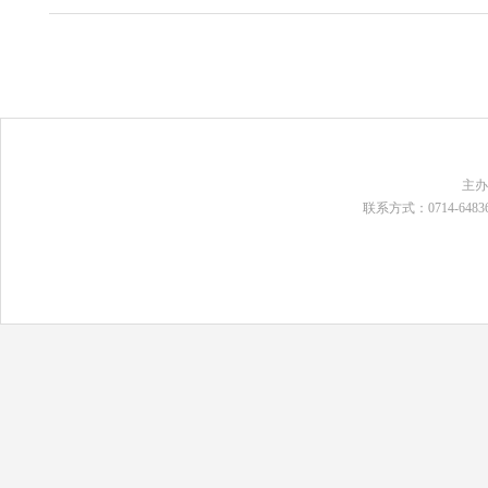
主
联系方式：0714-648