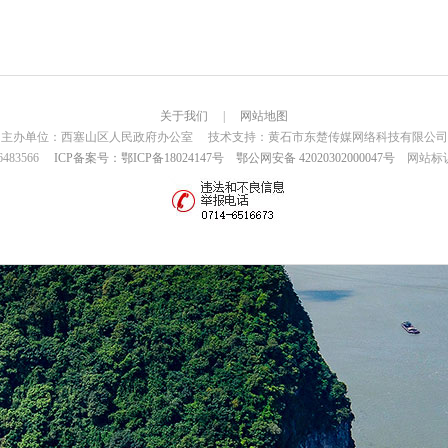
关于我们
|
网站地图
主办单位：西塞山区人民政府办公室 技术支持：黄石市东楚传媒网络科技有限公司
6483566
ICP备案号：鄂ICP备18024147号
鄂公网安备 42020302000047号
网站标识码