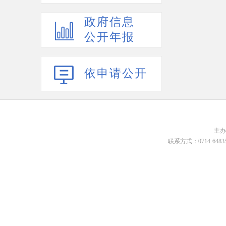
政府信息
公开年报
依申请公开
主
联系方式：0714-648