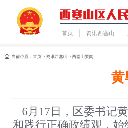
首页
资讯西塞山
当前位置：
首页
>
资讯西塞山
>
西塞山要闻
黄
6月17日，区委书
和践行正确政绩观，始