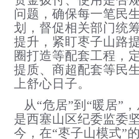
资金拨付、使用是否
问题，确保每一笔民
划，督促相关部门统
提升，紧盯枣子山路提
圈打造等配套工程，
提质、商超配套等民
上舒心日子。
从“危居”到“暖居
是西塞山区纪委监委
今，在“枣子山模式”