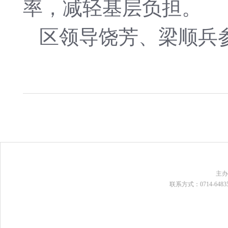
率，减轻基层负担。
区领导饶芳、梁顺兵
主
联系方式：0714-648