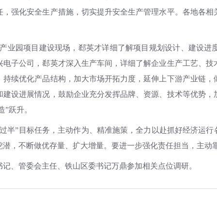
任，强化安全生产措施，切实提升安全生产管理水平。各地各相
造产业园项目建设现场，郄英才详细了解项目规划设计、建设进
兴电子公司，郄英才深入生产车间，详细了解企业生产工艺、技
，持续优化产品结构，加大市场开拓力度，延伸上下游产业链，
和建设进展情况，鼓励企业充分发挥品牌、资源、技术等优势，
造”跃升。
过半”目标任务，主动作为、精准施策，全力以赴抓好经济运行
挖潜，不断做优存量、扩大增量。要进一步强化责任担当，主动
书记、管委会主任、铁山区委书记万鼎参加相关点位调研。