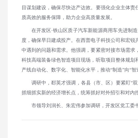
目谋划建设，确保尽快达产达效。要强化企业主体责
质高效的服务保障，助力企业高质量发展。
在开发区·铁山区质子汽车新能源商用车先进制
度，确保早日建成投产。在西普电子科技公司和宏锐
中遇到的问题和需求。他强调，要紧密对接市场需求
科技高端装备绿色智造项目现场，听取项目整体规划
产线自动化、数字化、智能化水平，推动“制造”向“智
调研中，郄英才强调，各县（市、区）要紧盯“双
抓细抓实新的经济增长点，统筹抓好对外招引和对内
市领导刘润长、朱宏伟参加调研，开发区党工委