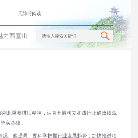
无障碍阅读
魅力西塞山
察湖北重要讲话精神，认真开展树立和践行正确政绩观
下坚实基础。
情况。他强调，要科学把握行业发展趋势，加快推进项