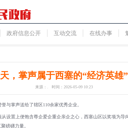
政府信息公开
互动交流
在线办事
天，掌声属于西塞的“经济英雄
来源：. 时间：2026-05-09 10:23
誉与掌声送给了辖区110余家优秀企业。
项从设置上便饱含尊企爱企重企亲企之心，西塞山区以奖项为导
汇聚磅礴力量。