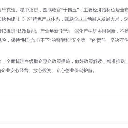
坚克难、稳中质进，圆满收官“十四五”，主要经济指标位居全市
快构建“1+3+N”特色产业体系，鼓励企业主动融入发展大局，
持续推进“技改提能、产业焕新”行动，深化产学研协同创新，不
险，保持“时时放心不下”的警醒和“安全第一”的责任，坚决守
力，全面梳理各级助企惠企政策措施，做好政策解读、精准推送、
为企业安心经营、放心投资、专心创业保驾护航。