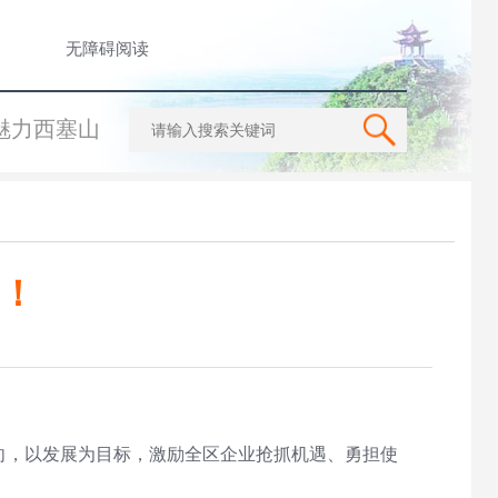
无障碍阅读
魅力西塞山
”！
向，以发展为目标，激励全区企业抢抓机遇、勇担使