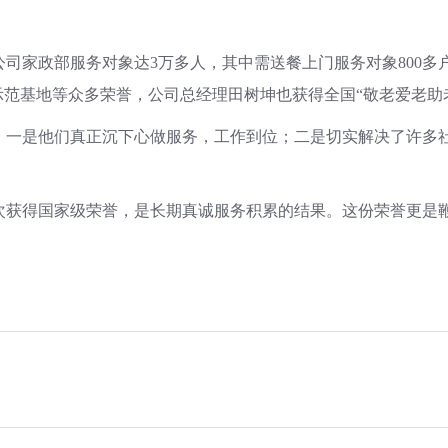
家政部服务对象达3万多人，其中需送餐上门服务对象800多户、
示范基地等众多荣誉，公司总经理田树坤也获得全国“敬老爱老助
是他们真正沉下心做服务，工作到位；二是切实解决了许多社
得国家级荣誉，是长期真诚服务积累的结果。这份荣誉更是鞭