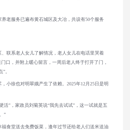
养老服务已遍布黄石城区及大冶，共设有50个服务
区、联系老人女儿了解情况，老人女儿在电话里哭着
在门口，并附上暖心留言，一周后老人终于打开了门，
点”。
也对明翠娥产生了依赖。2025年12月25日是明
活”，家政员刘菊英说“我先去试试”，这一试就是五
。”
福食堂送去免费饭菜，逢年过节还给老人们送米送油