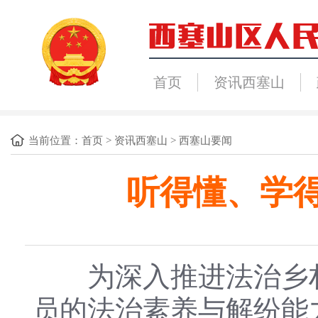
首页
资讯西塞山
当前位置：
首页
>
资讯西塞山
>
西塞山要闻
听得懂、学
为深入推进法治乡村建
员的法治素养与解纷能力