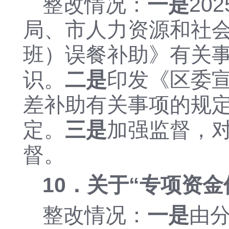
整改情况：
一是
20
局、市人力资源和社
班）误餐补助》有关
识。
二
是
印发《区委
差补助有关事项的规
定。
三是
加强监督，
督。
10．关于“
专项资金
整改情况：
一是
由