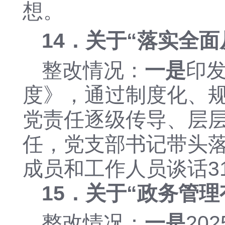
想。
14．关于“
落实全面
整改情况：
一是
印
度》，通过制度化、
党责任逐级传导、层
任，
党
支部书记
带头
成员和工作人员谈话
3
15．关于“
政务管理
整改情况：
一是
20