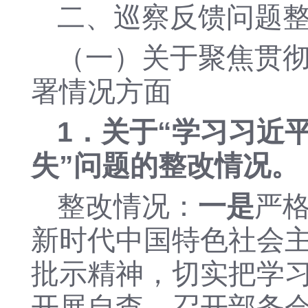
二、
巡察反馈问题
（一）
关于
聚焦贯
署情况
方面
1．
关于
“
学习习近
失
”问题的整改情况
。
整改情况：
一是
严
新时代中国特色社会
批示精神，
切实把学
开展自查，召开部务