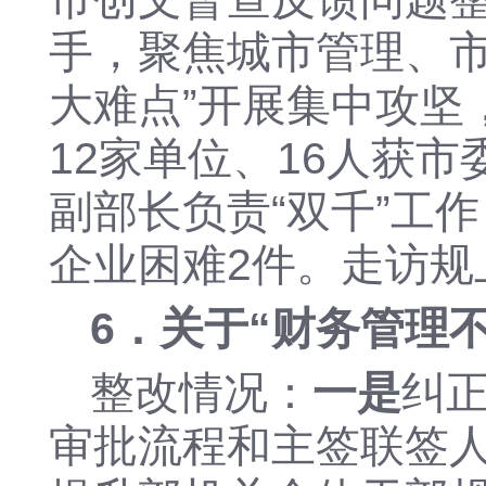
手，
聚焦城市管理、
大难点
”开展集中攻坚
12家单位、16人
获
市
副部长负责
“双千”工
企业困难2件。走访规
6
．
关于
“
财务管理
整改情况：
一是
纠
审批流程和主签联签