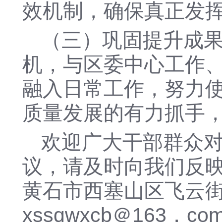
效机制
，
确保真正发
（三）
巩固提升
成
机，
与
区委
中心工作
融入日常工作，努力
质量发展的有力抓手
欢迎广大干部群众
议，请及时向我们反
黄石市西塞山区飞云
xssqwxcb＠163．co