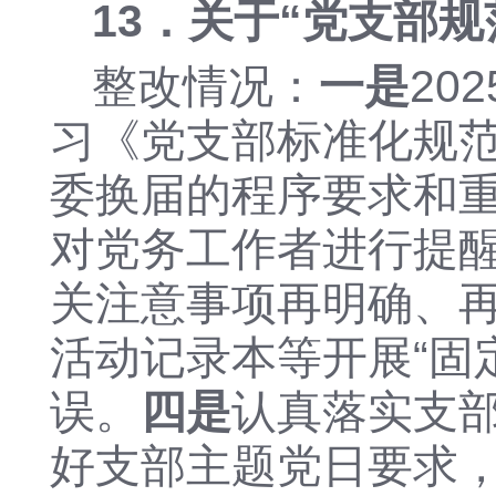
13．关于“
党支部规
整改情况：
一是
20
习《党支部标准化规
委换届的程序要求和
对党务工作者进行提
关注意事项再明确、
活动记录本等开展
“固
误。
四
是
认真落实支
好支部主题党日要求