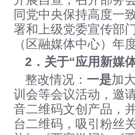
同党中央保持高度一
署
和
上级党委宣传部
（区融媒体中心）
年
2．关于“
应用新媒
整改情况：
一是
加
训会等会议活动，邀
音二维码文创产品，
台二维码，吸引粉丝