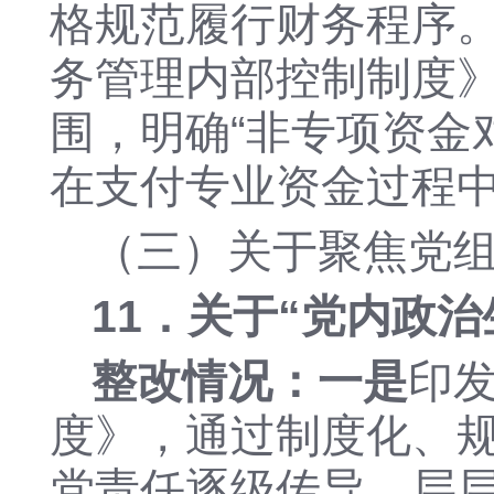
格规范履行财务程序
务管理内部控制制度
围，明确
“非专项资金
在支付专业资金过程
（三）
关于
聚焦党
11．关于“
党内政治
整改情况：
一是
印
度》，通过制度化、
党责任逐级传导、层