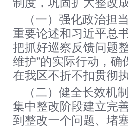
制度，巩固扩大整改
（
一
）
强化政治担
重要论述和习近平总
把抓好
巡察
反馈问题
维护”的实际行动
，确
在我区不折不扣贯彻
（二）
健全长效机
集中整改阶段建立完
到整改一个问题、堵