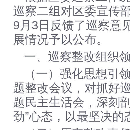
巡察
二
组对
区委宣传
9月3日反馈了巡察意
展情况予以公布。
一、
巡察整改组织
（一）
强化思想引
题整改会议，对抓好
题民主生活会，深刻
劲”心态，以最坚决的