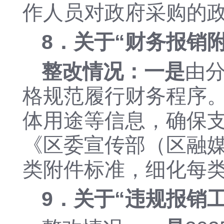
作人员对政府采购的
8．关于“
财务报销
整改情况：
一是
由
格规范履行财务程序
体用途等
信息
，确保
《区委宣传部（区融
类附件标准
，
细化每
9．
关于
“
违规报销